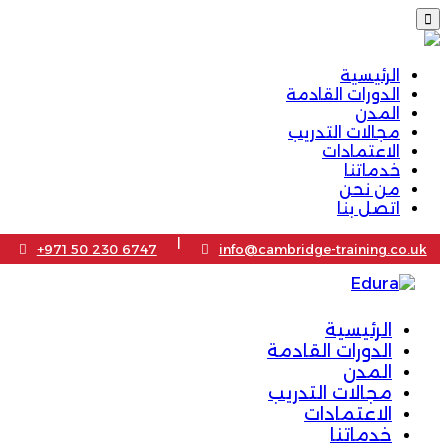
الرئيسية
الدورات القادمة
المدن
مجالات التدريب
الاعتمادات
خدماتنا
من نحن
اتصل بنا
|
+971 50 230 6747
info@cambridge-training.co.uk
الرئيسية
الدورات القادمة
المدن
مجالات التدريب
الاعتمادات
خدماتنا