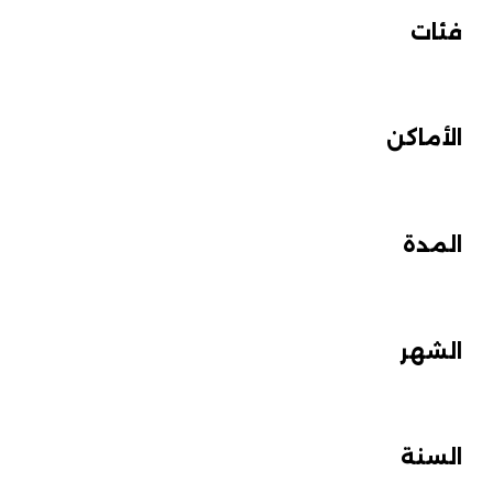
فئات
الأماكن
المدة
الشهر
السنة