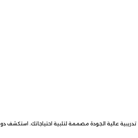
دريبية عالية الجودة مصممة لتلبية احتياجاتك. استكشف دوراتنا