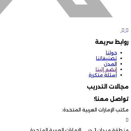
روابط سريعة
حولنا
تصنيفاتنا
المدن
انضم إلينا
أسئلة متكررة
مجالات التدريب
تواصل معنا!
مكتب الإمارات العربية المتحدة:
منطقة ميدان 1, دبي, الإمارات العربية المتحدة