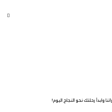
 وابدأ رحلتك نحو النجاح اليوم!