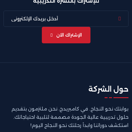
للإشتراك بالنشرة التدريبية
الإشتراك الآن
حول الشركة
بوابتك نحو النجاح. في كامبريدج، نحن ملتزمون بتقديم
حلول تدريبية عالية الجودة مصممة لتلبية احتياجاتك.
استكشف دوراتنا وابدأ رحلتك نحو النجاح اليوم!