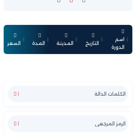
اسم
التاريخ
المدينة
المدة
السعر
الدورة